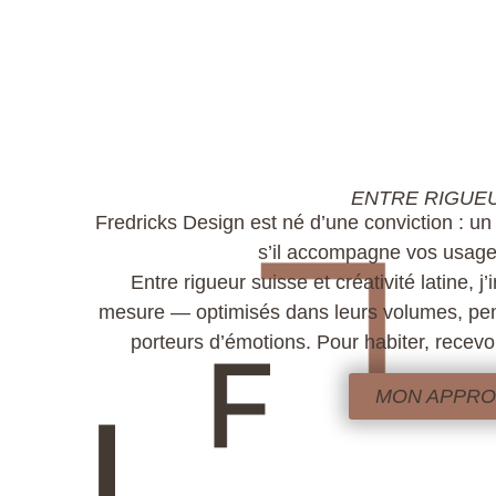
ENTRE RIGUEU
Fredricks Design est né d’une conviction : un
s’il accompagne vos usages 
Entre rigueur suisse et créativité latine, 
mesure — optimisés dans leurs volumes, pens
porteurs d’émotions. Pour habiter, recevoi
MON APPR