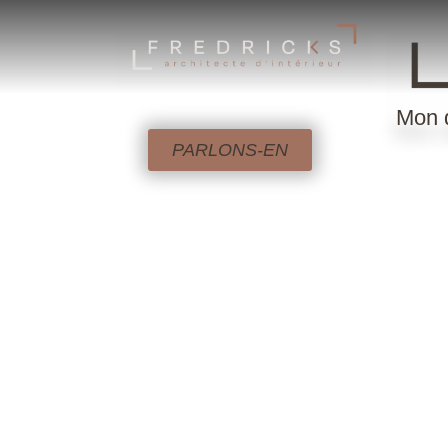
Mon d
PARLONS-EN