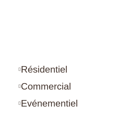
Résidentiel
Commercial
Evénementiel