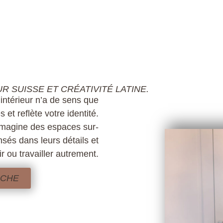
R SUISSE ET CRÉATIVITÉ LATINE.
 intérieur n’a de sens que
et reflète votre identité.
j’imagine des espaces sur-
és dans leurs détails et
r ou travailler autrement.
OCHE