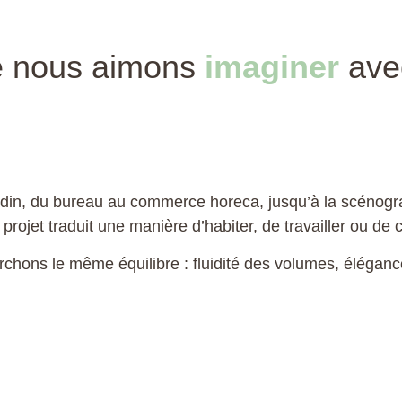
e nous aimons
imaginer
ave
tadin, du bureau au commerce horeca, jusqu’à la scénog
projet traduit une manière d’habiter, de travailler ou de c
rchons le même équilibre :
fluidité des volumes, éléganc