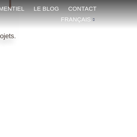
MENTIEL
LE BLOG
CONTACT
FRANÇAIS
ojets.