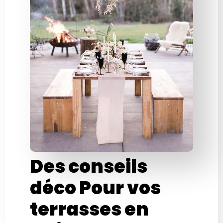
Des conseils
déco Pour vos
terrasses en