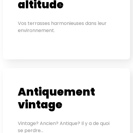
altitude
Vos terrasses harmonieuses dans leur
environnement.
Antiquement
vintage
Vintage? Ancien? Antique? Il y a de quoi
se perdre…