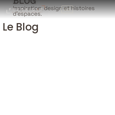
BLOG
Inspiration, design et histoires
d’espaces.
Le Blog