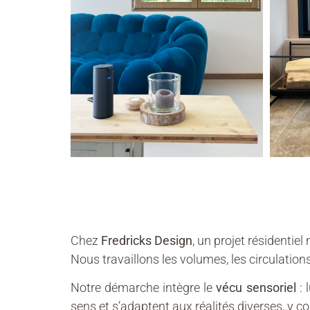
Chez
Fredricks Design
, un projet résidentiel
Nous travaillons les volumes, les circulation
Notre démarche intègre le
vécu sensoriel
: 
sens et s’adaptent aux réalités diverses, y c