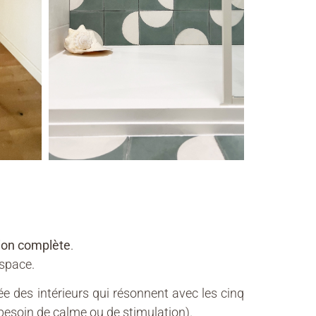
ion complète
.
espace.
ée des intérieurs qui résonnent avec les cinq
besoin de calme ou de stimulation).