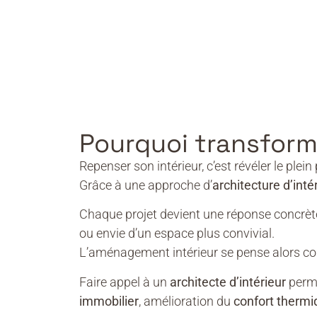
Pourquoi transforme
Repenser son intérieur, c’est révéler le plei
Grâce à une approche d’
architecture d’inté
Chaque projet devient une réponse concrète
ou envie d’un espace plus convivial.
L’aménagement intérieur se pense alors c
Faire appel à un
architecte d’intérieur
perme
immobilier
, amélioration du
confort thermi