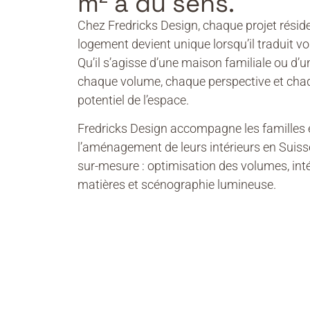
m² a du sens.
Chez Fredricks Design, chaque projet réside
logement devient unique lorsqu’il traduit 
Qu’il s’agisse d’une maison familiale ou d’u
chaque volume, chaque perspective et chaqu
potentiel de l’espace.
Fredricks Design accompagne les familles et
l’aménagement de leurs intérieurs en Suis
sur-mesure : optimisation des volumes, in
matières et scénographie lumineuse.