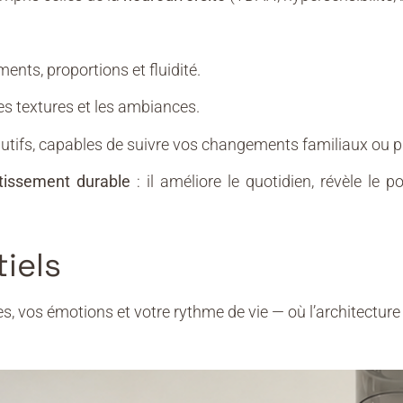
ents, proportions et fluidité.
 les textures et les ambiances.
olutifs, capables de suivre vos changements familiaux ou p
tissement durable
: il améliore le quotidien, révèle le
iels
s, vos émotions et votre rythme de vie — où l’architecture 