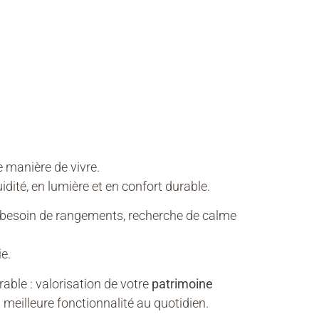
e manière de vivre.
dité, en lumière et en confort durable.
e, besoin de rangements, recherche de calme
e.
ble : valorisation de votre
patrimoine
 meilleure fonctionnalité au quotidien.