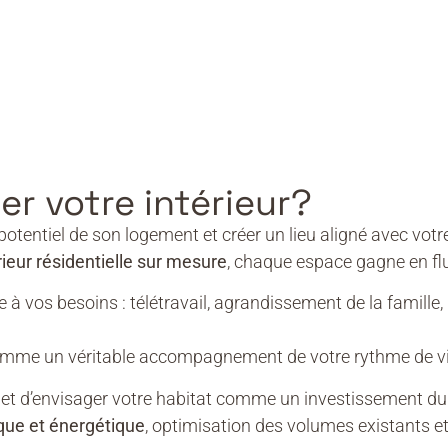
r votre intérieur?
n potentiel de son logement et créer un lieu aligné avec votr
rieur résidentielle sur mesure
, chaque espace gagne en flui
 à vos besoins : télétravail, agrandissement de la famill
omme un véritable accompagnement de votre rythme de vi
t d’envisager votre habitat comme un investissement dura
que et énergétique
, optimisation des volumes existants et