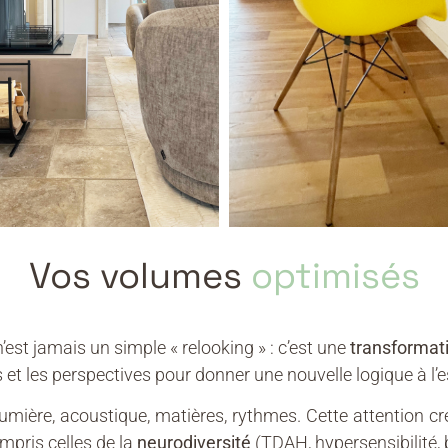
Vos volumes
optimisés
 n’est jamais un simple « relooking » : c’est une
transformat
s et les perspectives pour donner une nouvelle logique à l’
lumière, acoustique, matières, rythmes. Cette attention cr
ompris celles de la
neurodiversité
(TDAH, hypersensibilité, 