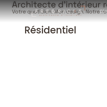
Architecte d’intérieur r
Votre quotidien. Mon design. Notre ré
CO
Résidentiel