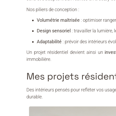
Nos piliers de conception :
Volumétrie maîtrisée
: optimiser rangem
Design sensoriel
: travailler la lumière,
Adaptabilité
: prévoir des intérieurs év
Un projet résidentiel devient ainsi un
inves
immobilière.
Mes projets résident
Des intérieurs pensés pour refléter vos usage
durable.