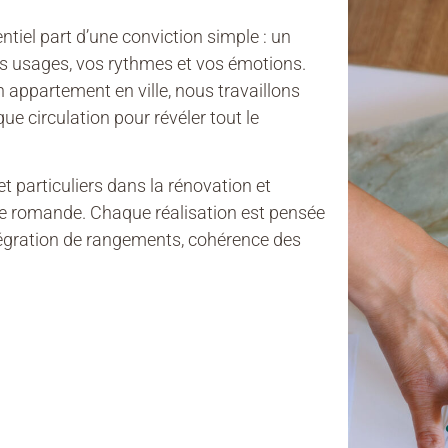
ntiel part d’une conviction simple : un
vos usages, vos rythmes et vos émotions.
n appartement en ville, nous travaillons
e circulation pour révéler tout le
 particuliers dans la rénovation et
se romande. Chaque réalisation est pensée
tégration de rangements, cohérence des