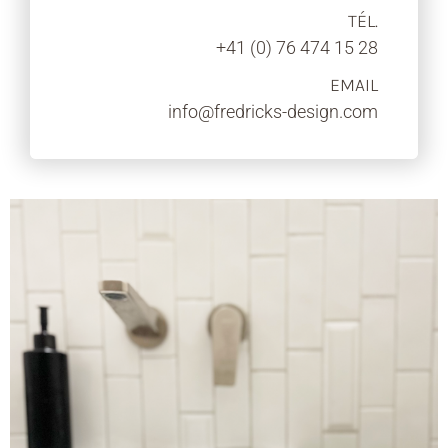
TÉL.
+41 (0) 76 474 15 28
EMAIL
info@fredricks-design.com