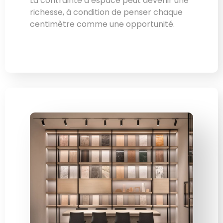
La contrainte d’espace peut devenir une
richesse, à condition de penser chaque
centimètre comme une opportunité.