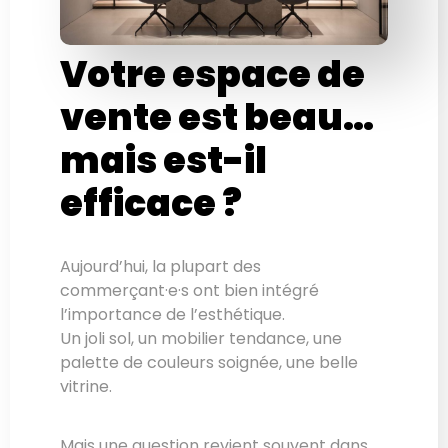
Votre espace de
vente est beau…
mais est-il
efficace ?
Aujourd’hui, la plupart des
commerçant·e·s ont bien intégré
l’importance de l’esthétique.
Un joli sol, un mobilier tendance, une
palette de couleurs soignée, une belle
vitrine.
Mais une question revient souvent dans