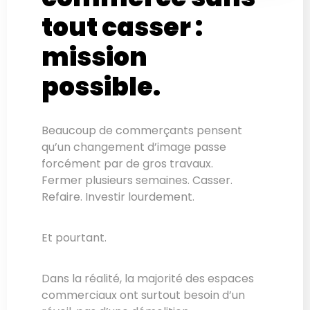
tout casser :
mission
possible.
Beaucoup de commerçants pensent
qu’un changement d’image passe
forcément par de gros travaux.
Fermer plusieurs semaines. Casser.
Refaire. Investir lourdement.
Et pourtant.
Dans la réalité, la majorité des espaces
commerciaux ont surtout besoin d’un