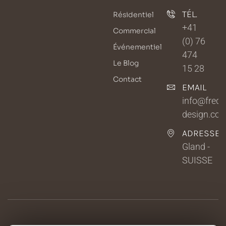
TÉL.
Résidentiel
+41
Commercial
(0) 76
Événementiel
474
Le Blog
15 28
Contact
EMAIL
info@fredri
design.co
ADRESSE
Gland -
SUISSE