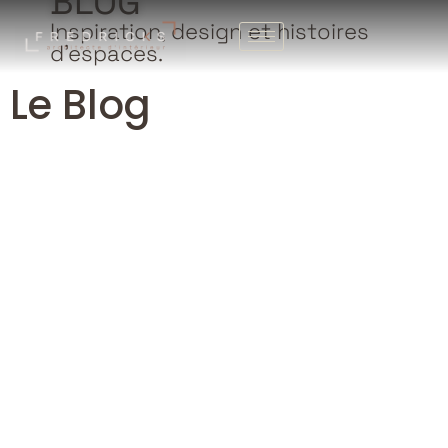
BLOG
Inspiration, design et histoires
d’espaces.
Le Blog