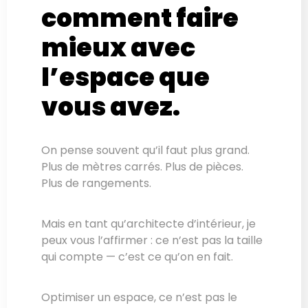
comment faire
mieux avec
l’espace que
vous avez.
On pense souvent qu’il faut plus grand.
Plus de mètres carrés. Plus de pièces.
Plus de rangements.
Mais en tant qu’architecte d’intérieur, je
peux vous l’affirmer : ce n’est pas la taille
qui compte — c’est ce qu’on en fait.
Optimiser un espace, ce n’est pas le