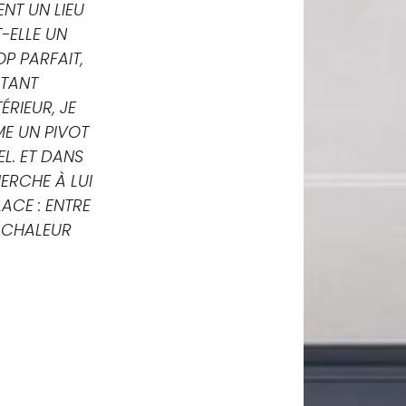
NT UN LIEU
T-ELLE UN
P PARFAIT,
 TANT
ÉRIEUR, JE
ME UN PIVOT
L. ET DANS
ERCHE À LUI
ACE : ENTRE
T CHALEUR