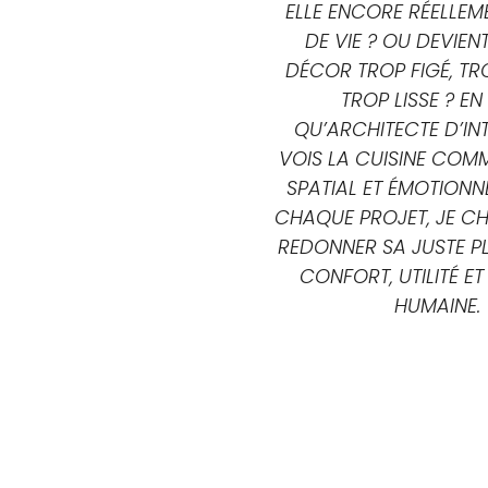
ELLE ENCORE RÉELLEME
DE VIE ? OU DEVIEN
DÉCOR TROP FIGÉ, TRO
TROP LISSE ? EN
QU’ARCHITECTE D’INT
VOIS LA CUISINE COM
SPATIAL ET ÉMOTIONNE
CHAQUE PROJET, JE CH
REDONNER SA JUSTE PL
CONFORT, UTILITÉ E
HUMAINE.