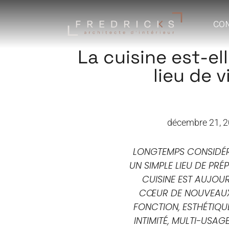
CO
La cuisine est-el
lieu de v
décembre 21, 
LONGTEMPS CONSIDÉ
UN SIMPLE LIEU DE PRÉ
CUISINE EST AUJOU
CŒUR DE NOUVEAUX 
FONCTION, ESTHÉTIQU
INTIMITÉ, MULTI-USAGE