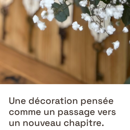
Une décoration pensée
comme un passage vers
un nouveau chapitre.