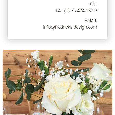
TÉL.
+41 (0) 76 474 15 28
EMAIL
info@fredricks-design.com