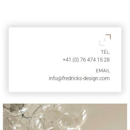
TÉL.
+41 (0) 76 474 15 28
EMAIL
info@fredricks-design.com