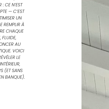
 : CE N’EST
PTE — C’EST
TIMISER UN
LE REMPLIR À
NDRE CHAQUE
 FLUIDE,
NONCER AU
IQUE. VOICI
ÉVÉLER LE
INTÉRIEUR,
S (ET SANS
EN BANQUE).