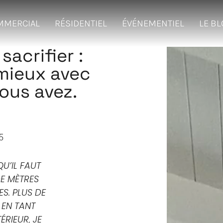
MMERCIAL
RÉSIDENTIEL
ÉVÉNEMENTIEL
LE B
sacrifier :
mieux avec
ous avez.
5
U’IL FAUT
DE MÈTRES
ES. PLUS DE
 EN TANT
ÉRIEUR, JE