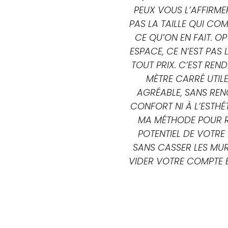
PEUX VOUS L’AFFIRMER
PAS LA TAILLE QUI COM
CE QU’ON EN FAIT. OP
ESPACE, CE N’EST PAS 
TOUT PRIX. C’EST RE
MÈTRE CARRÉ UTILE,
AGRÉABLE, SANS RE
CONFORT NI À L’ESTHÉT
MA MÉTHODE POUR R
POTENTIEL DE VOTRE 
SANS CASSER LES MUR
VIDER VOTRE COMPTE 