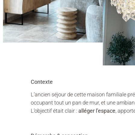
Contexte
L’ancien séjour de cette maison familiale 
occupant tout un pan de mur, et une ambianc
L’objectif était clair :
alléger l’espace
, apport