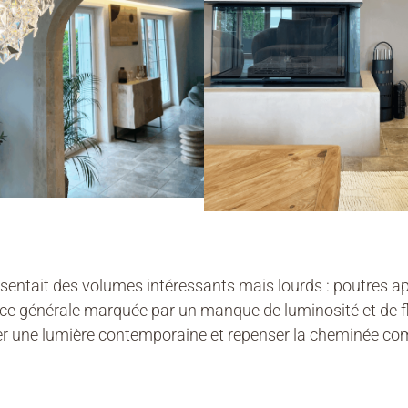
présentait des volumes intéressants mais lourds : poutr
e générale marquée par un manque de luminosité et de fl
er une lumière contemporaine et repenser la cheminée co