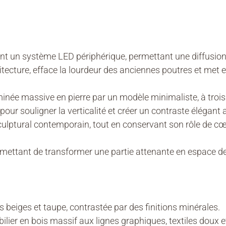
ant un système LED périphérique, permettant une diffusion
itecture, efface la lourdeur des anciennes poutres et met en
ée massive en pierre par un modèle minimaliste, à trois 
pour souligner la verticalité et créer un contraste élégant 
lptural contemporain, tout en conservant son rôle de cœ
rmettant de transformer une partie attenante en espace de 
s beiges et taupe, contrastée par des finitions minérales.
bilier en bois massif aux lignes graphiques, textiles doux 