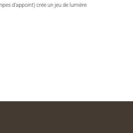
ampes d’appoint) crée un jeu de lumière