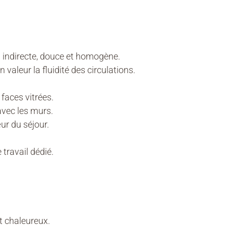
 indirecte, douce et homogène.
 valeur la fluidité des circulations.
faces vitrées.
avec les murs.
ur du séjour.
travail dédié.
et chaleureux.