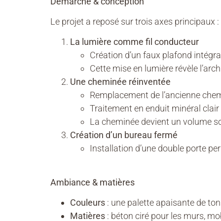
Démarche & conception
Le projet a reposé sur trois axes principaux :
La lumière comme fil conducteur
Création d’un faux plafond intégr
Cette mise en lumière révèle l’arch
Une cheminée réinventée
Remplacement de l’ancienne chemin
Traitement en enduit minéral clair 
La cheminée devient un volume scu
Création d’un bureau fermé
Installation d’une double porte pe
Ambiance & matières
Couleurs
: une palette apaisante de ton
Matières
: béton ciré pour les murs, mo