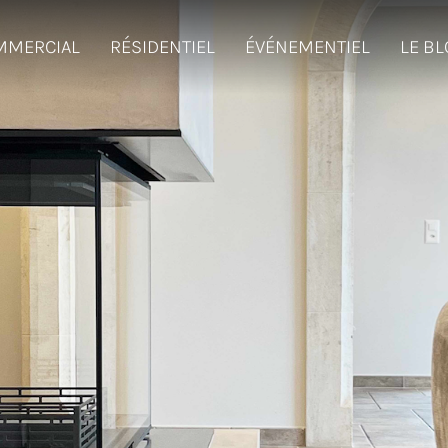
MMERCIAL
RÉSIDENTIEL
ÉVÉNEMENTIEL
LE B