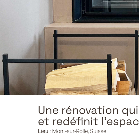
Une rénovation qui
et redéfinit l’espac
Lieu
: Mont-sur-Rolle, Suisse