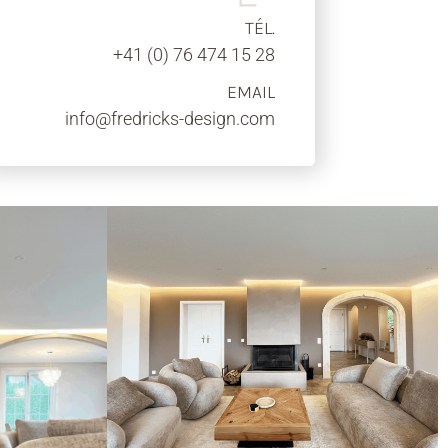
TÉL.
+41 (0) 76 474 15 28
EMAIL
info@fredricks-design.com