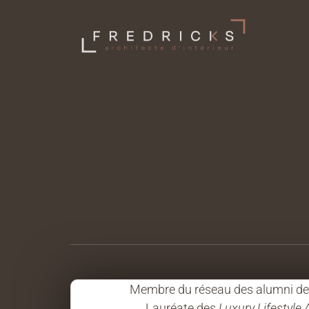
Membre du réseau des alumni de l
Lauréate des
Luxury Lifestyle