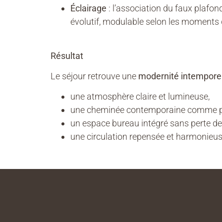
Éclairage
: l’association du faux plafon
évolutif, modulable selon les moments d
Résultat
Le séjour retrouve une
modernité intempore
une atmosphère claire et lumineuse,
une cheminée contemporaine comme pi
un espace bureau intégré sans perte de f
une circulation repensée et harmonieus