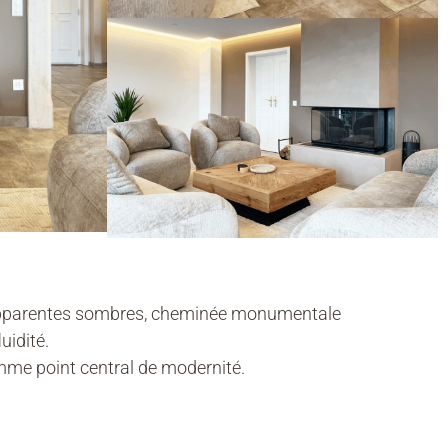
es apparentes sombres, cheminée monumentale
uidité.
mme point central de modernité.