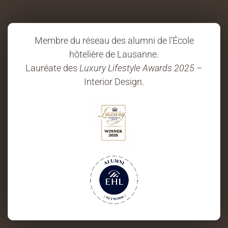
Membre du réseau des alumni de l’École
hôtelière de Lausanne.
Lauréate des
Luxury Lifestyle Awards 2025
–
Interior Design.