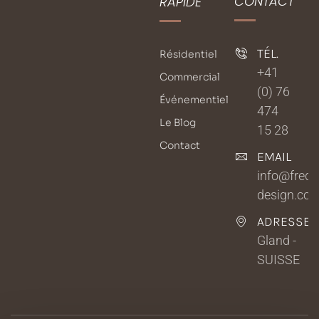
CONTACT
RAPIDE
TÉL.
Résidentiel
+41
Commercial
(0) 76
Événementiel
474
Le Blog
15 28
Contact
EMAIL
info@fredri
design.co
ADRESSE
Gland -
SUISSE