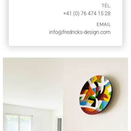
TÉL.
+41 (0) 76 474 15 28
EMAIL
info@fredricks-design.com