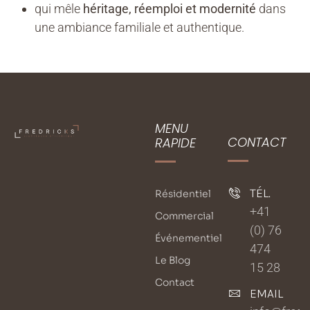
qui mêle
héritage, réemploi et modernité
dans
une ambiance familiale et authentique.
MENU
CONTACT
RAPIDE
TÉL.
Résidentiel
+41
Commercial
(0) 76
Événementiel
474
Le Blog
15 28
Contact
EMAIL