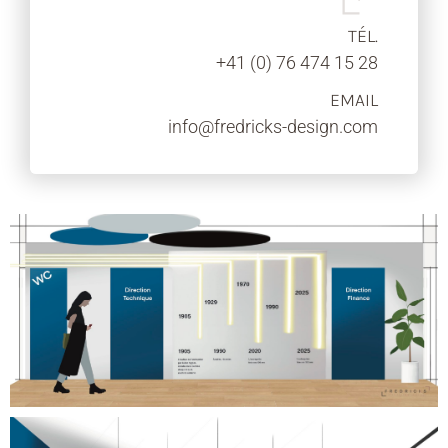
TÉL.
+41 (0) 76 474 15 28
EMAIL
info@fredricks-design.com