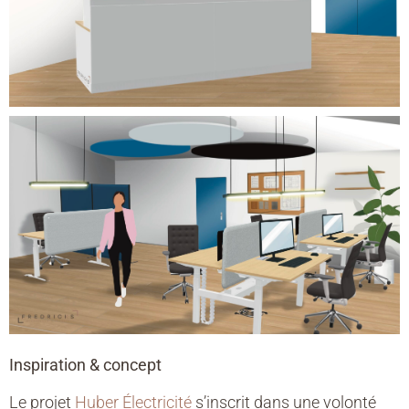
Inspiration & concept
Le projet
Huber Électricité
s’inscrit dans une volonté