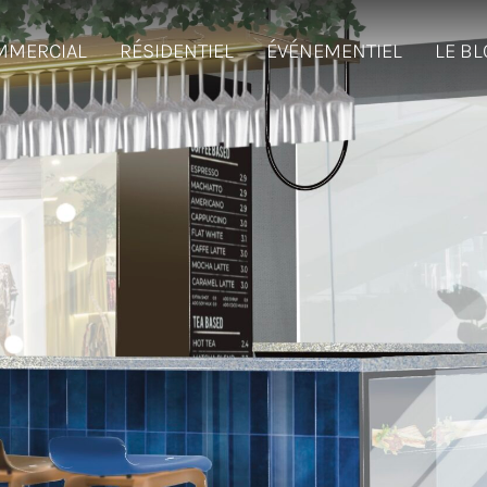
MMERCIAL
RÉSIDENTIEL
ÉVÉNEMENTIEL
LE B