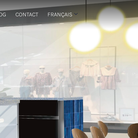
LOG
CONTACT
FRANÇAIS