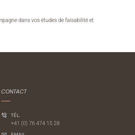
pagne dans vos études de faisabilité et
CONTACT
TÉL.
+41 (0) 76 474 15 28
EMAIL