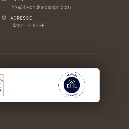
info@fredricks-design.com
ADRESSE
Gland - SUISSE