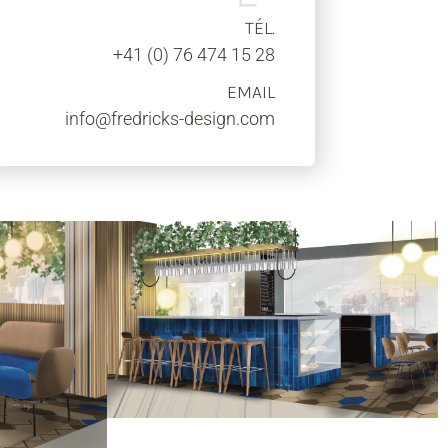
TÉL.
+41 (0) 76 474 15 28
EMAIL
info@fredricks-design.com