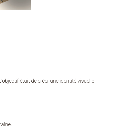
bjectif était de créer une identité visuelle
raine.