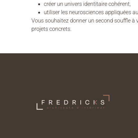
créer un univers identitaire cohérent,
utiliser les neurosciences appliquées au
Vous souhaitez donner un second souffle à 
projets concrets.