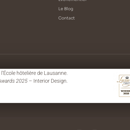
Le Blog
Contact
’École hôtelière de Lausanne.
 Awards 2025
– Interior Design.