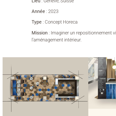
Lieu
: Genève, Suisse
Année
: 2023
Type
: Concept Horeca
Mission
: Imaginer un repositionnement vis
l’aménagement intérieur.