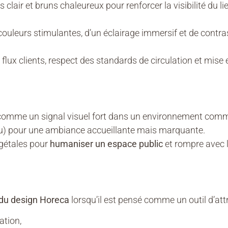
is clair et bruns chaleureux pour renforcer la visibilité du 
 couleurs stimulantes, d’un éclairage immersif et de contras
flux clients, respect des standards de circulation et mise en
comme un signal visuel fort dans un environnement comm
leu) pour une ambiance accueillante mais marquante.
gétales pour
humaniser un espace public
et rompre avec 
du design Horeca
lorsqu’il est pensé comme un outil d’attr
ration,